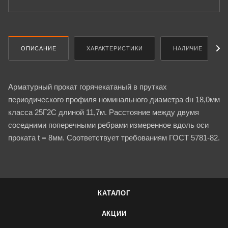
ОПИСАНИЕ
ХАРАКТЕРИСТИКИ
НАЛИЧИЕ
Арматурный прокат горячекатаный в прутках
периодического профиля номинального диаметра dн 18,0мм
класса 25Г2С длиной 11,7м. Расстояние между двумя
соседними поперечными ребрами измеренное вдоль оси
проката t = 8мм. Соответствует требованиям ГОСТ 5781-82.
КАТАЛОГ
АКЦИИ