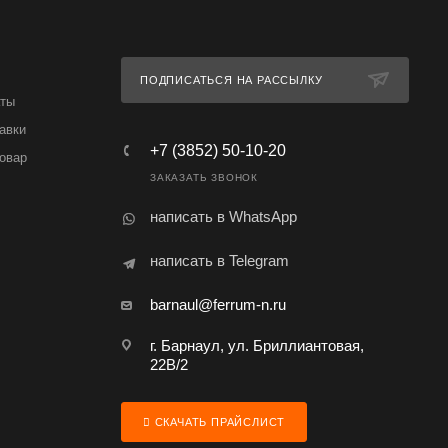
ПОДПИСАТЬСЯ НА РАССЫЛКУ
аты
авки
+7 (3852) 50-10-20
товар
ЗАКАЗАТЬ ЗВОНОК
написать в WhatsApp
написать в Telegram
barnaul@ferrum-n.ru
г. Барнаул, ул. Бриллиантовая,
22В/2
СКАЧАТЬ ПРАЙСЛИСТ