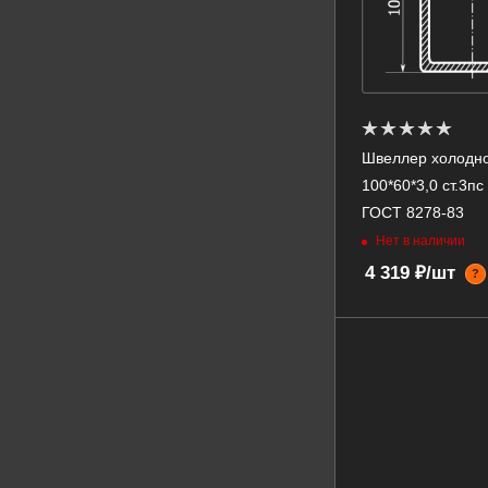
Швеллер холодн
100*60*3,0 ст.3п
ГОСТ 8278-83
Нет в наличии
4 319 ₽/шт
?