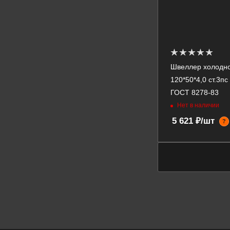
Швеллер холодн
120*50*4,0 ст.3п
ГОСТ 8278-83
Нет в наличии
5 621 ₽/шт
?