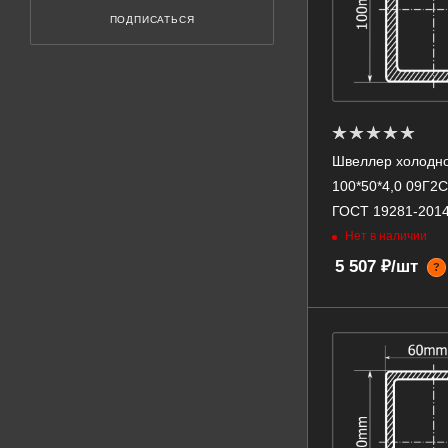
ПОДПИСАТЬСЯ
Швеллер холодн
100*50*4,0 09Г2
ГОСТ 19281-201
Нет в наличии
5 507 ₽/шт
?