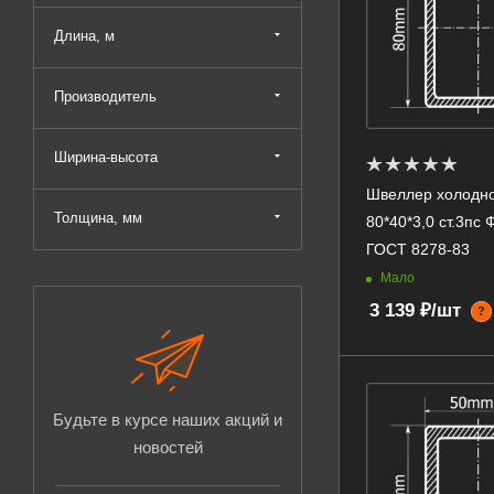
Длина, м
Производитель
Ширина-высота
Швеллер холодн
Толщина, мм
80*40*3,0 ст.3пс
ГОСТ 8278-83
Мало
3 139 ₽/шт
?
Будьте в курсе наших акций и
новостей