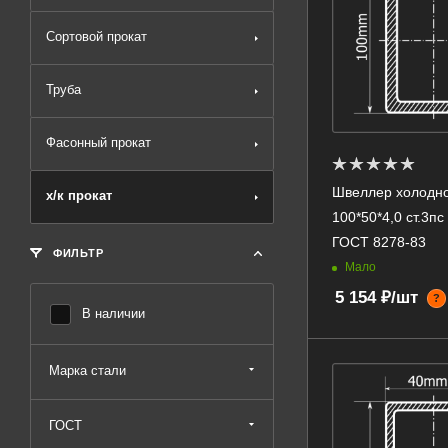
Сортовой прокат
Труба
Фасонный прокат
Швеллер холодн
х/к прокат
100*50*4,0 ст.3п
ГОСТ 8278-83
ФИЛЬТР
Мало
5 154 ₽/шт
?
В наличии
Марка стали
ГОСТ