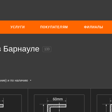
УСЛУГИ
ПОКУПАТЕЛЯМ
ФИЛИАЛЫ
в Барнауле
133
ание) и по наличию