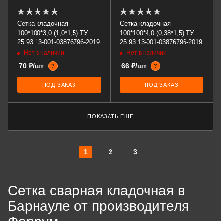
Сетка кладочная
Сетка кладочная
100*100*3,0 (1,0*1,5) ТУ
100*100*4,0 (0,38*1,5) ТУ
25.93.13-001-03876796-2019
25.93.13-001-03876796-2019
Нет в наличии
Нет в наличии
70 ₽/шт
66 ₽/шт
?
?
ПОД ЗАКАЗ
ПОД ЗАКАЗ
ПОКАЗАТЬ ЕЩЕ
1
2
3
Сетка сварная кладочная в
Барнауле от производителя