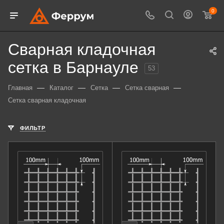
0
Сварная кладочная
сетка в Барнауле
53
—
—
—
—
Главная
Каталог
Сетка
Сетка сварная
Сетка сварная кладочная
ФИЛЬТР