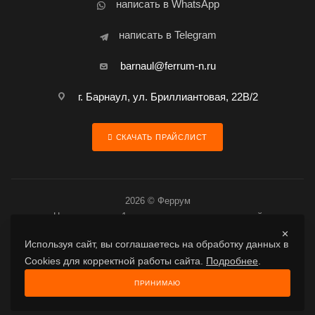
написать в WhatsApp
написать в Telegram
barnaul@ferrum-n.ru
г. Барнаул, ул. Бриллиантовая, 22В/2
СКАЧАТЬ ПРАЙСЛИСТ
2026 © Феррум
Цена товара за 1 шт. является предварительной
Используя сайт, вы соглашаетесь на обработку данных в
Cookies для корректной работы сайта.
Подробнее
.
Разработано в Гигабайт
ПРИНИМАЮ