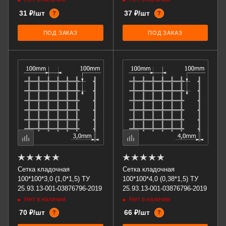
31 ₽/шт
37 ₽/шт
?
?
ПОД ЗАКАЗ
ПОД ЗАКАЗ
Сетка кладочная
Сетка кладочная
100*100*3,0 (1,0*1,5) ТУ
100*100*4,0 (0,38*1,5) ТУ
25.93.13-001-03876796-2019
25.93.13-001-03876796-2019
Нет в наличии
Нет в наличии
70 ₽/шт
66 ₽/шт
?
?