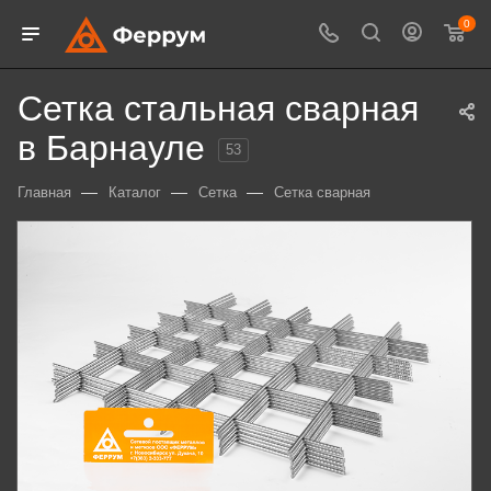
0
Сетка стальная сварная
в Барнауле
53
—
—
—
Главная
Каталог
Сетка
Сетка сварная