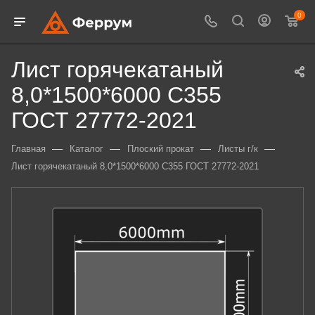
0
Лист горячекатаный
8,0*1500*6000 С355
ГОСТ 27772-2021
—
—
—
—
Главная
Каталог
Плоский прокат
Листы г/к
Лист горячекатаный 8,0*1500*6000 С355 ГОСТ 27772-2021