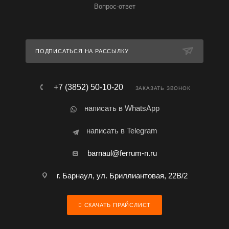
Вопрос-ответ
ПОДПИСАТЬСЯ НА РАССЫЛКУ
+7 (3852) 50-10-20
ЗАКАЗАТЬ ЗВОНОК
написать в WhatsApp
написать в Telegram
barnaul@ferrum-n.ru
г. Барнаул, ул. Бриллиантовая, 22В/2
СКАЧАТЬ ПРАЙСЛИСТ