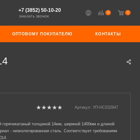
+7 (3852) 50-10-20
0
0
ЗАКАЗАТЬ ЗВОНОК
ОПТОВОМУ ПОКУПАТЕЛЮ
КОНТАКТЫ
14
Артикул:
УП-НС032847
й горячекатаный толщиной 14мм, шириной 1400мм и длиной
риал - низколегированная сталь. Соответствует требованиям
014.