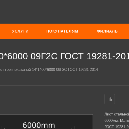
УСЛУГИ
ПОКУПАТЕЛЯМ
ФИЛИАЛЫ
00*6000 09Г2С ГОСТ 19281-20
ст горячекатаный 14*1400*6000 09Г2С ГОСТ 19281-2014
Лист стально
6000мм. Мате
ГОСТ 19281-2