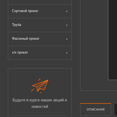
Сортовой прокат
Труба
Фасонный прокат
х/к прокат
Будьте в курсе наших акций и
новостей
ОПИСАНИЕ