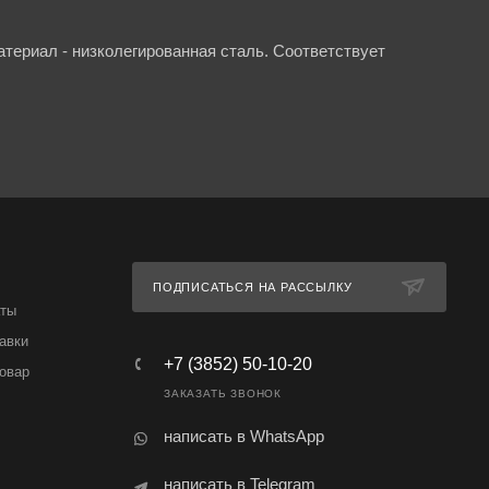
териал - низколегированная сталь. Соответствует
ПОДПИСАТЬСЯ НА РАССЫЛКУ
аты
авки
+7 (3852) 50-10-20
товар
ЗАКАЗАТЬ ЗВОНОК
написать в WhatsApp
написать в Telegram