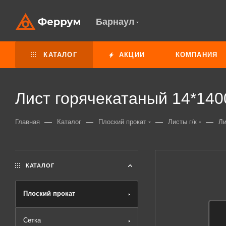
Барнаул
КАТАЛОГ
АКЦИИ
КОМПАНИЯ
Лист горячекатаный 14*14
—
—
—
—
Главная
Каталог
Плоский прокат
Листы г/к
Ли
КАТАЛОГ
Плоский прокат
Сетка